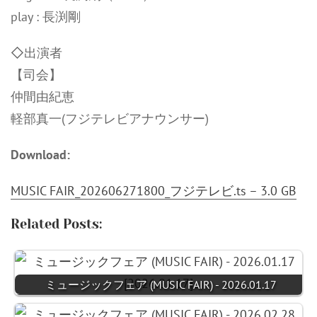
play : 長渕剛
◇出演者
【司会】
仲間由紀恵
軽部真一(フジテレビアナウンサー)
Download:
MUSIC FAIR_202606271800_フジテレビ.ts – 3.0 GB
Related Posts:
ミュージックフェア (MUSIC FAIR) - 2026.01.17