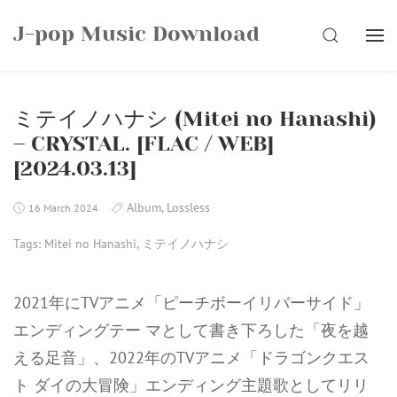
Skip
J-pop Music Download
to
SEARCH
content
ミテイノハナシ (Mitei no Hanashi)
– CRYSTAL. [FLAC / WEB]
[2024.03.13]
Album
,
Lossless
16 March 2024
Tags:
Mitei no Hanashi
,
ミテイノハナシ
2021年にTVアニメ「ピーチボーイリバーサイド」
エンディングテー マとして書き下ろした「夜を越
える足音」、2022年のTVアニメ「ドラゴンクエス
ト ダイの大冒険」エンディング主題歌としてリリ