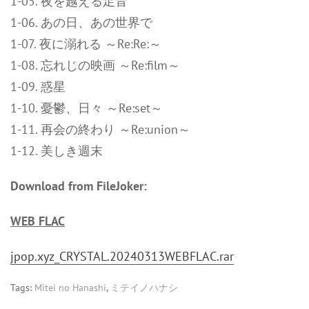
1-05. 夜を越える足音
1-06. あの日、あの世界で
1-07. 夜に溺れる ～Re:Re:～
1-08. 忘れじの映画 ～Re:film～
1-09. 惑星
1-10. 憂鬱、日々 ～Re:set～
1-11. 再会の終わり ～Re:union～
1-12. 美しき週末
Download from FileJoker:
WEB FLAC
jpop.xyz_CRYSTAL.20240313WEBFLAC.rar
Tags:
Mitei no Hanashi
,
ミテイノハナシ