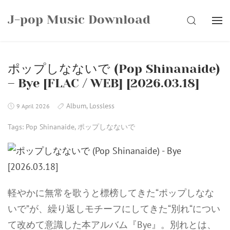
Skip
J-pop Music Download
to
SEARCH
content
ポップしなないで (Pop Shinanaide)
– Bye [FLAC / WEB] [2026.03.18]
Album
,
Lossless
9 April 2026
Tags:
Pop Shinanaide
,
ポップしなないで
軽やかに無常を歌うと標榜してきた“ポップしなな
いで”が、繰り返しモチーフにしてきた“別れ“につい
て改めて意識した本アルバム『Bye』。別れとは、