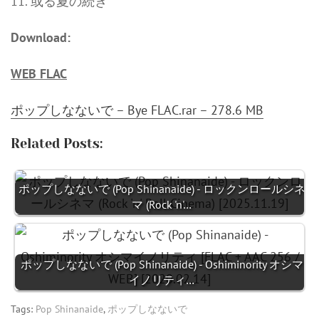
11. 或る夏の続き
Download:
WEB FLAC
ポップしなないで – Bye FLAC.rar – 278.6 MB
Related Posts:
ポップしなないで (Pop Shinanaide) - ロックンロールシネ
マ (Rock 'n'…
ポップしなないで (Pop Shinanaide) - Oshiminority オシマ
イノリティ…
Tags:
Pop Shinanaide
,
ポップしなないで