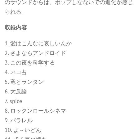
のサウンドからは、ポップしなないでの進化が感じ
られる。
収録内容
1. 愛はこんなに哀しいんか
2. さよならアンドロイド
3. この夜を科学する
4. ネコ占
5. 竜とランタン
6. 大反論
7. spice
8. ロックンロールシネマ
9. パラレル
10. よ～いどん