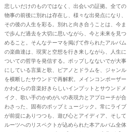
悲しいだけのものではなく、出会いの証拠。全ての
物事の前後に別れは存在し、様々な出発点になり、
その後の人生を彩る。別れと向き合うことは、今ま
で歩んだ過去を大切に思いながら、今と未来を見つ
めること。そんなテーマを掲げて作られたアルバム
の楽曲達は、現実と空想を行き来しながら、人生に
ついての哲学を発信する。ポップしなないでが大事
にしている言葉と歌、ピアノとドラムを、ジャンル
を横断したサウンドで再解釈。メインコンポーザー
かわむらの音楽好きらしいインプットとサウンドメ
イク、歌い手のかめがいの表現力とアプローチが合
わさった、固有のポップミュージック。常にライブ
が前提にありつつも、遊び心とアイディア、そして
ルーツへのリスペクトが込められた本アルバム全体