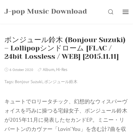
Skip
J-pop Music Download
to
SEARCH
content
ボンジュール鈴木 (Bonjour Suzuki)
– Lollipopシンドローム [FLAC /
24bit Lossless / WEB] [2015.11.11]
Album
,
Hi-Res
6 October 2020
Tags:
Bonjour Suzuki
,
ボンジュール鈴木
キュートでロリータチック、幻想的なウィスパーヴ
ォイスを巧みに操つる宅録女子、ボンジュール鈴木
が2015年11月に発表したセカンドEP。ミニー・リ
パートンのカヴァー「Lovin’ You」を含む計7曲を収