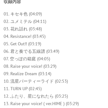
収録内容
01. キセキ色 (04:09)
02. ユメミテル (04:11)
03. 花れ話れ (03:48)
04. Resistance! (03:45)
05. Get Out!! (03:19)
06. 君と奏でる五線譜 (03:49)
07. 空っぽの箱庭 (04:05)
08. Raise your voice! (03:29)
09. Realize Dream (03:14)
10. 流星パーティーライド (02:53)
11. TURN UP (02:45)
12. ふたり、星になれたら (03:25)
13. Raise your voice! ( ver.HIME ) (03:29)