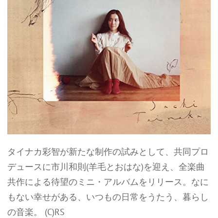
タイナカ彩智が新たな制作の試みとして、共同プロ
デュースに市川和則(羊毛とおはな)を迎え、全楽曲
共作による待望のミニ・アルバムをリリース。なに
もない幸せがある、いつもの日常をうたう、暮らし
の音楽。 (C)RS