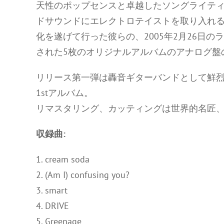
天性のポップセンスと卓越したソングライテ
ドサウンドにエレクトロテイストを取り入れ
化を遂げて行った彼らの、2005年2月26日
された5枚のオリジナルアルバムのアナログ盤
リリース第一弾は轟音ギターバンドとして鮮
1stアルバム。
リマスタリング、カッティングは世界的名匠
収録曲:
1. cream soda
2. (Am I) confusing you?
3. smart
4. DRIVE
5. Greenage