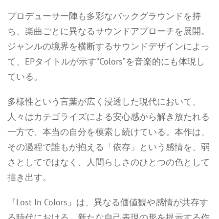
プロデューサー陣も多彩なバックグラウンドを持
ち、楽曲ごとに異なるサウンドアプローチを展開。
ジャンルの境界を横断するサウンドデザインによっ
て、EPタイトルが示す“Colors”を音楽的にも体現し
ている。
多様性という言葉が広く浸透した現代において、
人々はカテゴライズによる安心感から解き放たれる
一方で、本当の自分を模索し続けている。本作は、
その過程で誰もが抱える「依存」という感情を、弱
さとしてではなく、人間らしさのひとつの色として
描き出す。
『Lost In Colors』は、異なる価値観や感情が共存す
る時代における、新たな自己表現の形を提示する作