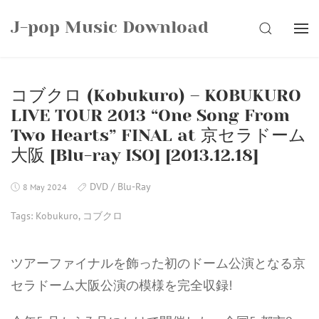
Skip
J-pop Music Download
to
SEARCH
content
コブクロ (Kobukuro) – KOBUKURO
LIVE TOUR 2013 “One Song From
Two Hearts” FINAL at 京セラドーム
大阪 [Blu-ray ISO] [2013.12.18]
DVD / Blu-Ray
8 May 2024
Tags:
Kobukuro
,
コブクロ
ツアーファイナルを飾った初のドーム公演となる京
セラドーム大阪公演の模様を完全収録!