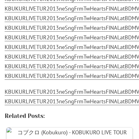
KBUKURLIVETUR2013neSngFrmTwHeartsFINALatBDMV.p
KBUKURLIVETUR2013neSngFrmTwHeartsFINALatBDMV.p
KBUKURLIVETUR2013neSngFrmTwHeartsFINALatBDMV.p
KBUKURLIVETUR2013neSngFrmTwHeartsFINALatBDMV.p
KBUKURLIVETUR2013neSngFrmTwHeartsFINALatBDMV.p
KBUKURLIVETUR2013neSngFrmTwHeartsFINALatBDMV.p
KBUKURLIVETUR2013neSngFrmTwHeartsFINALatBDMV.p
KBUKURLIVETUR2013neSngFrmTwHeartsFINALatBDMV.p
KBUKURLIVETUR2013neSngFrmTwHeartsFINALatBDMV.p
KBUKURLIVETUR2013neSngFrmTwHeartsFINALatBDMV.p
Related Posts: