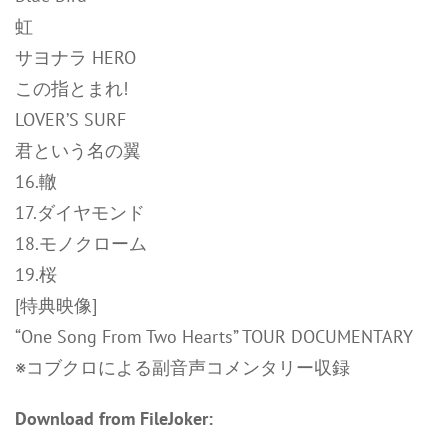
虹
サヨナラ HERO
この指とまれ!
LOVER’S SURF
君という名の翼
16.轍
17.ダイヤモンド
18.モノクローム
19.桜
[特典映像]
“One Song From Two Hearts” TOUR DOCUMENTARY
※コブクロによる副音声コメンタリー収録
Download from FileJoker: