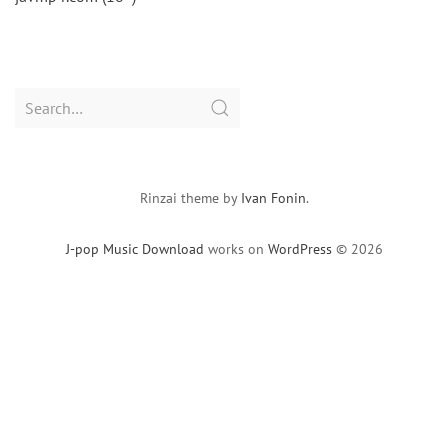
Search
for:
Rinzai theme by
Ivan Fonin
.
J-pop Music Download
works on
WordPress
© 2026