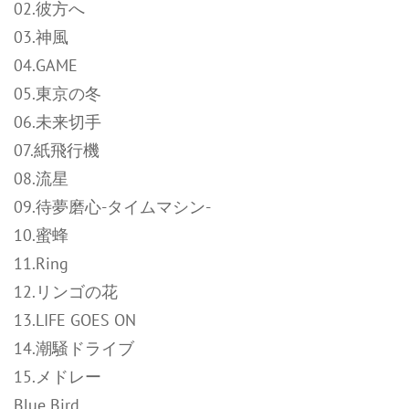
02.彼方へ
03.神風
04.GAME
05.東京の冬
06.未来切手
07.紙飛行機
08.流星
09.待夢磨心-タイムマシン-
10.蜜蜂
11.Ring
12.リンゴの花
13.LIFE GOES ON
14.潮騒ドライブ
15.メドレー
Blue Bird