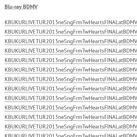
Blu-ray BDMV
KBUKURLIVETUR2013neSngFrmTwHeartsFINALatBDMV.p
KBUKURLIVETUR2013neSngFrmTwHeartsFINALatBDMV.p
KBUKURLIVETUR2013neSngFrmTwHeartsFINALatBDMV.p
KBUKURLIVETUR2013neSngFrmTwHeartsFINALatBDMV.p
KBUKURLIVETUR2013neSngFrmTwHeartsFINALatBDMV.p
KBUKURLIVETUR2013neSngFrmTwHeartsFINALatBDMV.p
KBUKURLIVETUR2013neSngFrmTwHeartsFINALatBDMV.p
KBUKURLIVETUR2013neSngFrmTwHeartsFINALatBDMV.p
KBUKURLIVETUR2013neSngFrmTwHeartsFINALatBDMV.p
KBUKURLIVETUR2013neSngFrmTwHeartsFINALatBDMV.p
KBUKURLIVETUR2013neSngFrmTwHeartsFINALatBDMV.p
KBUKURLIVETUR2013neSngFrmTwHeartsFINALatBDMV.p
KBUKURLIVETUR2013neSngFrmTwHeartsFINALatBDMV.p