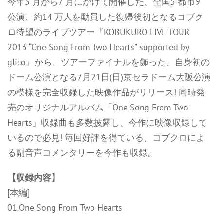
今年5 月から7 月にかけて開催した、全国5 都市9
公演、約14 万人を動員した復帰後初となるコブク
ロ待望のライブツアー『KOBUKURO LIVE TOUR
2013 “One Song From Two Hearts” supported by
glico』から、ツアーファイナルを飾った、自身初の
ドーム公演となる7月21日(日)京セラドーム大阪公演
の模様を完全収録した映像作品がリリース! 同時発
売のオリジナルアルバム「One Song From Two
Hearts」収録曲も多数披露し、今作に映像収録して
いるので必見! 毎回好評を得ている、コブクロによ
る副音声コメンタリーを今作も収録。
【収録内容】
[本編]
01.One Song From Two Hearts