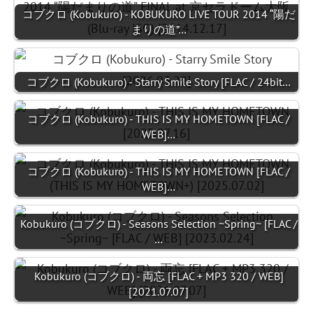
コブクロ (Kobukuro) - KOBUKURO LIVE TOUR 2014 “陽だ
まりの道”…
コブクロ (Kobukuro) - Starry Smile Story [FLAC / 24bit…
コブクロ (Kobukuro) - THIS IS MY HOMETOWN [FLAC /
WEB]…
コブクロ (Kobukuro) - THIS IS MY HOMETOWN [FLAC /
WEB]…
Kobukuro (コブクロ) - Seasons Selection ~Spring~ [FLAC /
…
Kobukuro (コブクロ) - 両忘 [FLAC + MP3 320 / WEB]
[2021.07.07]