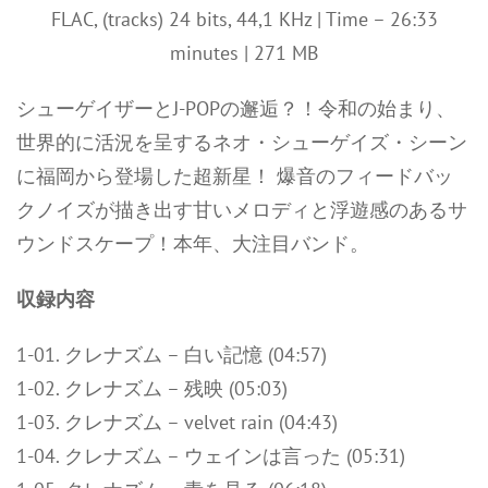
FLAC, (tracks) 24 bits, 44,1 KHz | Time – 26:33
minutes | 271 MB
シューゲイザーとJ-POPの邂逅？！令和の始まり、
世界的に活況を呈するネオ・シューゲイズ・シーン
に福岡から登場した超新星！ 爆音のフィードバッ
クノイズが描き出す甘いメロディと浮遊感のあるサ
ウンドスケープ！本年、大注目バンド。
収録内容
1-01. クレナズム – 白い記憶 (04:57)
1-02. クレナズム – 残映 (05:03)
1-03. クレナズム – velvet rain (04:43)
1-04. クレナズム – ウェインは言った (05:31)