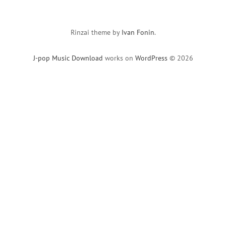
Rinzai theme by
Ivan Fonin
.
J-pop Music Download
works on
WordPress
© 2026