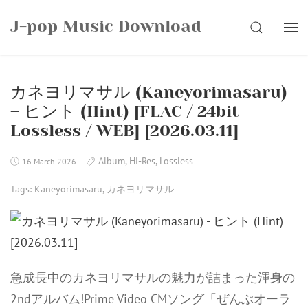
Skip
J-pop Music Download
to
SEARCH
content
カネヨリマサル (Kaneyorimasaru)
– ヒント (Hint) [FLAC / 24bit
Lossless / WEB] [2026.03.11]
Album
,
Hi-Res
,
Lossless
16 March 2026
Tags:
Kaneyorimasaru
,
カネヨリマサル
急成長中のカネヨリマサルの魅力が詰まった渾身の
2ndアルバム!Prime Video CMソング「ぜんぶオーラ