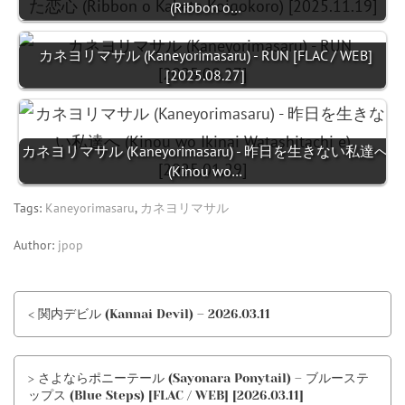
(Ribbon o…
カネヨリマサル (Kaneyorimasaru) - RUN [FLAC / WEB]
[2025.08.27]
カネヨリマサル (Kaneyorimasaru) - 昨日を生きない私達へ
(Kinou wo…
Tags:
Kaneyorimasaru
,
カネヨリマサル
Author:
jpop
< 関内デビル (Kannai Devil) – 2026.03.11
> さよならポニーテール (Sayonara Ponytail) – ブルーステ
ップス (Blue Steps) [FLAC / WEB] [2026.03.11]