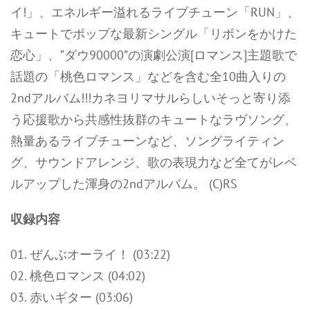
イ!」、エネルギー溢れるライブチューン「RUN」、
キュートでポップな最新シングル「リボンをかけた
恋心」、“ダウ90000”の演劇公演[ロマンス]主題歌で
話題の「桃色ロマンス」などを含む全10曲入りの
2ndアルバム!!!カネヨリマサルらしいそっと寄り添
う応援歌から共感性抜群のキュートなラヴソング、
熱量あるライブチューンなど、ソングライティン
グ、サウンドアレンジ、歌の表現力など全てがレベ
ルアップした渾身の2ndアルバム。 (C)RS
収録内容
01. ぜんぶオーライ！ (03:22)
02. 桃色ロマンス (04:02)
03. 赤いギター (03:06)