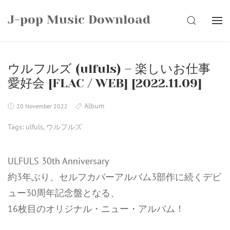
Skip
J-pop Music Download
to
SEARCH
content
ウルフルズ (ulfuls) – 楽しいお仕事
愛好会 [FLAC / WEB] [2022.11.09]
Album
20 November 2022
Tags:
ulfuls
,
ウルフルズ
ULFULS 30th Anniversary
約3年ぶり、セルフカバーアルバム3部作に続くデビ
ュー30周年記念盤となる、
16枚目のオリジナル・ニュー・アルバム！