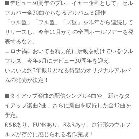
■デビュー30周年のプレ・イヤー企画として、セル
フカバー全30曲からなるアルバム３部作
「ウル盤」「フル盤」「ズ盤」を昨年から連続して
リリースし、今年11月からの全国ホールツアーを発
表するなど、
コロナ禍においても精力的に活動を続けているウル
フルズ。今年5月にデビュー30周年を迎え、
いよいよ約3年振りとなる待望のオリジナルアルバ
ムの発売が決定！
■タイアップ楽曲の配信シングル4曲や、新たなタ
イアップ楽曲2曲、さらに新曲を収録した全12曲を
予定。
R&Bあり、FUNKあり、R&Rあり、進行形のウルフ
ルズが存分に感じられる名作完成！