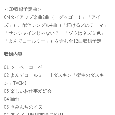
＜CD収録予定曲＞
CMタイアップ楽曲2曲（「グッゴー！」「アイ
ズ」）、配信シングル4曲（「続けるズのテーマ」
「サンシャインじゃない？」「ゾウはネズミ色」
「よんでコールミー」）を含む全12曲収録予定。
収録内容
01 ツーベーコーベー
02 よんでコールミー 【ダスキン「衛生のダスキ
ン」TVCM】
03 楽しいお仕事愛好会
04 踊れ
05 きみんちのイヌ
06 アイズ 【眼鏡市場 TVCM】