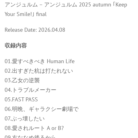
アンジュルム – アンジュルム 2025 autumn ｢Keep
Your Smile!｣ final
Release Date: 2026.04.08
収録内容
01.愛すべきべき Human Life
02.出すぎた杭は打たれない
03.乙女の逆襲
04.トラブルメーカー
05.FAST PASS
06.明晩、ギャラクシー劇場で
07.ぶっ壊したい
08.愛されルート A or B?
09.右ななめ後ろから