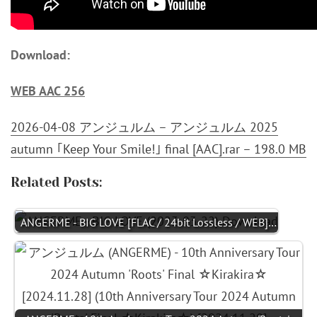
Download:
WEB AAC 256
2026-04-08 アンジュルム – アンジュルム 2025
autumn ｢Keep Your Smile!｣ final [AAC].rar – 198.0 MB
Related Posts:
ANGERME - BIG LOVE [FLAC / 24bit Lossless / WEB]…