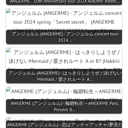
ANGERME - 10th Anniversary Tour 2024 Autumn 'Roots'…
アンジュルム (ANGERME) - アンジュルム concert tour
2024…
アンジュルム (ANGERME) - はっきりしようぜ / 泳げない
Mermaid / 愛されルート A…
ANGERME (アンジュルム) - 輪廻転生～ANGERME Past,
Present &…
ANGERME (アンジュルム) - 恋はアッチャアッチャ/夢見た