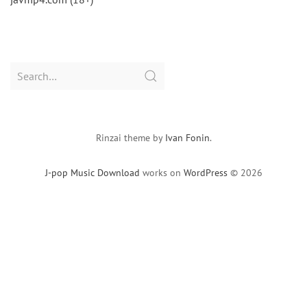
Search
for:
Rinzai theme by
Ivan Fonin
.
J-pop Music Download
works on
WordPress
© 2026