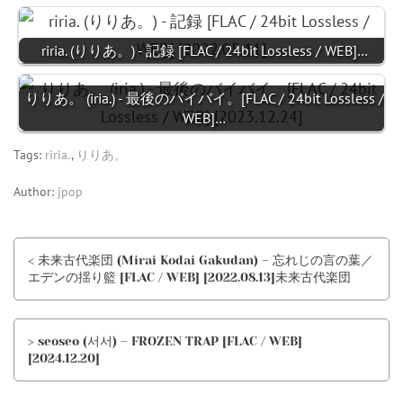
riria. (りりあ。) - 記録 [FLAC / 24bit Lossless / WEB]…
りりあ。 (iria.) - 最後のバイバイ。[FLAC / 24bit Lossless /
WEB]…
Tags:
riria.
,
りりあ。
Author:
jpop
< 未来古代楽団 (Mirai Kodai Gakudan) – 忘れじの言の葉／
エデンの揺り籃 [FLAC / WEB] [2022.08.13]未来古代楽団
> seoseo (서서) – FROZEN TRAP [FLAC / WEB]
[2024.12.20]