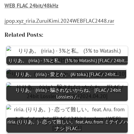
WEB FLAC 24bit/48kHz
jpop.xyz_riria.ZuruiKimi.2024WEBFLAC2448.rar
Related Posts:
りりあ。 (riria.) - 3%と私。 (3% to Watashi.) [FLAC / 24bit…
りりあ。 (riria.) - 愛とか。 (Ai toka.) [FLAC / 24bit…
りりあ。 (riria.) - 騙されないからね。 [FLAC / 24bit
Lossless /…
riria. (りりあ。) - 恋って難しい。feat. Aru. from ミテイノハ
ナシ [FLAC…