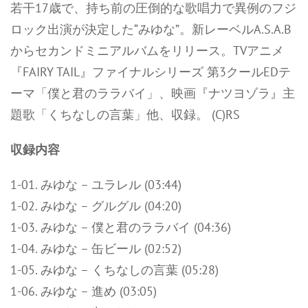
若干17歳で、持ち前の圧倒的な歌唱力で異例のフジ
ロック出演が決定した“みゆな”。新レーベルA.S.A.B
からセカンドミニアルバムをリリース。TVアニメ
『FAIRY TAIL』ファイナルシリーズ 第3クールEDテ
ーマ「僕と君のララバイ」、映画『ナツヨゾラ』主
題歌「くちなしの言葉」他、収録。 (C)RS
収録内容
1-01. みゆな – ユラレル (03:44)
1-02. みゆな – グルグル (04:20)
1-03. みゆな – 僕と君のララバイ (04:36)
1-04. みゆな – 缶ビール (02:52)
1-05. みゆな – くちなしの言葉 (05:28)
1-06. みゆな – 進め (03:05)