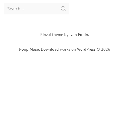
Search
for:
Rinzai theme by
Ivan Fonin
.
J-pop Music Download
works on
WordPress
© 2026