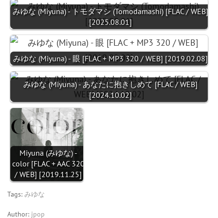
みゆな (Miyuna) - トモダマシ (Tomodamashi) [FLAC / WEB]
[2025.08.01]
みゆな (Miyuna) - 眼 [FLAC + MP3 320 / WEB] [2019.02.08]
みゆな (Miyuna) - あなたに抱きしめて [FLAC / WEB]
[2024.10.02]
Miyuna (みゆな) -
color [FLAC + AAC 320
/ WEB] [2019.11.25]
Tags:
みゆな
Author:
jpop