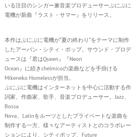
いる注目のシンガー兼音楽プロデューサーぷにぷに
電機が新曲『ラスト・サマー』をリリース。
本作はぷにぷに電機が“夏の終わり”をテーマに制作
したアーバン・シティ・ポップ。サウンド・プロデ
ュースは『君はQueen』『Neon
Ocean』に続きchelmicoの楽曲などを手掛ける
Mikeneko Homelessが担当。
ぷにぷに電機はインターネットを中心に活動する作
詞家、作曲家、歌手、音楽プロデューサー。Jazz、
Bossa
Nova、Latinをルーツとしたプライベートな楽曲を
制作する一方、様々なアーティストとのコラボレー
ションにより、シティポップ、Future