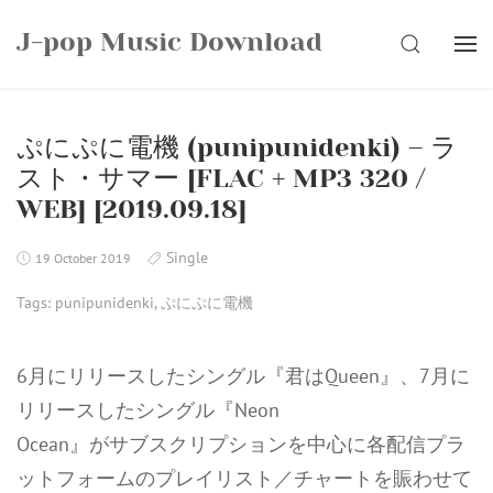
Skip
J-pop Music Download
to
SEARCH
content
ぷにぷに電機 (punipunidenki) – ラ
スト・サマー [FLAC + MP3 320 /
WEB] [2019.09.18]
Single
19 October 2019
Tags:
punipunidenki
,
ぷにぷに電機
6月にリリースしたシングル『君はQueen』、7月に
リリースしたシングル『Neon
Ocean』がサブスクリプションを中心に各配信プラ
ットフォームのプレイリスト／チャートを賑わせて