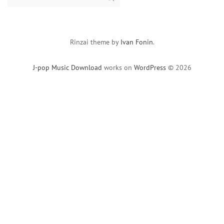
for:
Rinzai theme by
Ivan Fonin
.
J-pop Music Download
works on
WordPress
© 2026