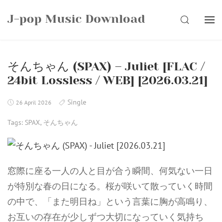
Skip
J-pop Music Download
to
SEARCH
content
そんちゃん (SPAX) – Juliet [FLAC /
24bit Lossless / WEB] [2026.03.21]
Single
26 April 2026
Tags:
SPAX
,
そんちゃん
窓際に座る一人の人と目が合う瞬間、何気ない一日
が特別な春の日になる。桜が咲いて散っていく時間
の中で、「また明日ね」という言葉に胸が高鳴り、
お互いの存在が少しずつ大切になっていく気持ち