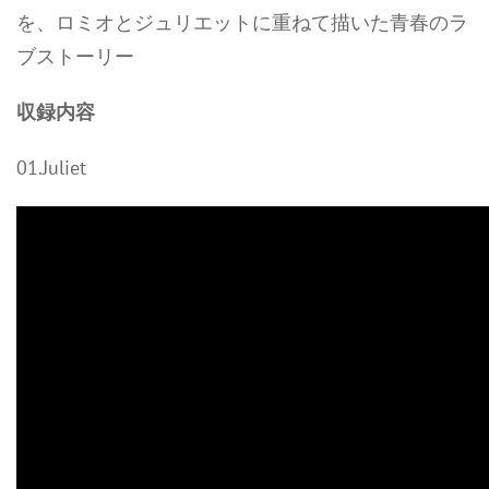
を、ロミオとジュリエットに重ねて描いた青春のラ
ブストーリー
収録内容
01.Juliet