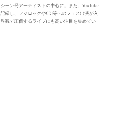
ーン発アーティストの中心に。また、YouTube
を記録し、フジロックやCDJ等へのフェス出演が入
世界観で圧倒するライブにも高い注目を集めてい