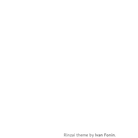
Rinzai theme by
Ivan Fonin
.