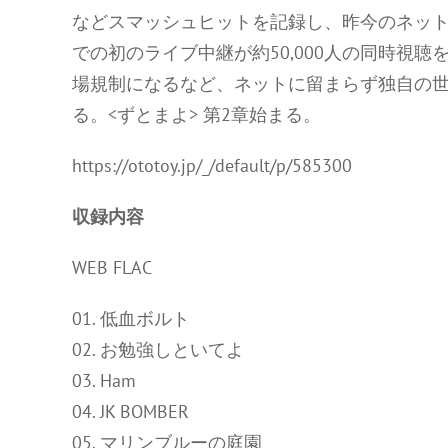
などスマッシュヒットを記録し、昨今のネットシ
での初のライブ中継が約50,000人の同時視聴
場規制になるなど、ネットに留まらず独自の
る。<ずとまよ> 第2章始まる。
https://ototoy.jp/_/default/p/585300
収録内容
WEB FLAC
01. 低血ボルト
02. お勉強しといてよ
03. Ham
04. JK BOMBER
05. マリンブルーの庭園