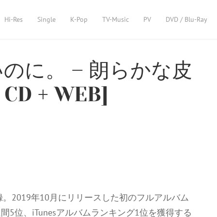
Hi-Res
Single
K-Pop
TV-Music
PV
DVD / Blu-Ray
のに。 – 朗らかな皮
CD + WEB]
。2019年10月にリリースした初のフルアルバム
5位、iTunesアルバムランキング1位を獲得する