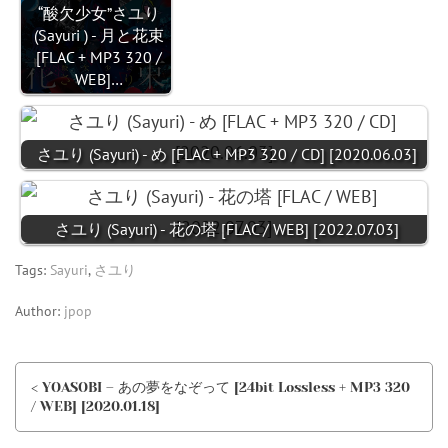
“酸欠少女”さユり
(Sayuri ) - 月と花束
[FLAC + MP3 320 /
WEB]…
さユり (Sayuri) - め [FLAC + MP3 320 / CD] [2020.06.03]
さユり (Sayuri) - 花の塔 [FLAC / WEB] [2022.07.03]
Tags:
Sayuri
,
さユり
Author:
jpop
< YOASOBI – あの夢をなぞって [24bit Lossless + MP3 320
/ WEB] [2020.01.18]