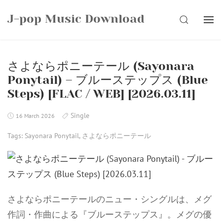
Skip
J-pop Music Download
to
SEARCH
content
さよならポニーテール (Sayonara
Ponytail) – ブルーステップス (Blue
Steps) [FLAC / WEB] [2026.03.11]
Single
16 March 2026
Tags:
Sayonara Ponytail
,
さよならポニーテール
さよならポニーテールのニュー・シングルは、メグ
作詞・作曲による『ブルーステップス』。メグの優