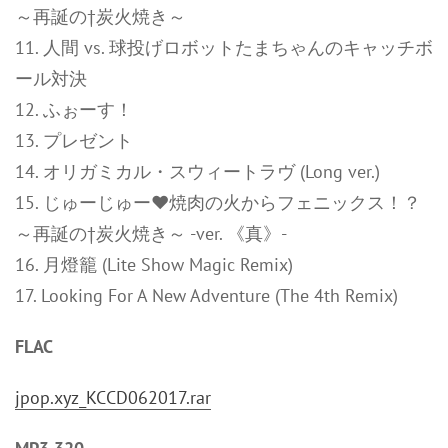
～再誕の†炭火焼き～
11. 人間 vs. 球投げロボットたまちゃんのキャッチボ
ール対決
12. ふぉーす！
13. プレゼント
14. オリガミカル・スウィートラヴ (Long ver.)
15. じゅーじゅー♥焼肉の火からフェニックス！？
～再誕の†炭火焼き～ -ver. 《真》-
16. 月燈籠 (Lite Show Magic Remix)
17. Looking For A New Adventure (The 4th Remix)
FLAC
jpop.xyz_KCCD062017.rar