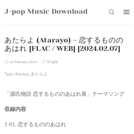
Skip
J-pop Music Download
to
SEARCH
content
あたらよ (Atarayo) – 恋するものの
あはれ [FLAC / WEB] [2024.02.07]
Single
16 February 2024
Tags:
Atarayo
,
あたらよ
「源氏物語 恋するもののあはれ展」テーマソング
収録内容
1-01. 恋するもののあはれ