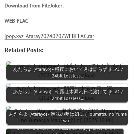
Download from FileJoker:
WEB FLAC
jpop.xyz_Ataray20240207WEBFLAC.rar
Related Posts:
あたらよ (Atarayo) - 極夜において月は語らず [FLAC /
24bit Lossless…
あたらよ (Atarayo) - 朝露は木漏れ日に溶けて [FLAC /
24bit Lossless…
あたらよ (Atarayo) - 泡沫の夢は幻に (Houmatsu no Yume
wa…
あたらよ (Atarayo) - 朝凪 (Asanagi) [FLAC / 24bit